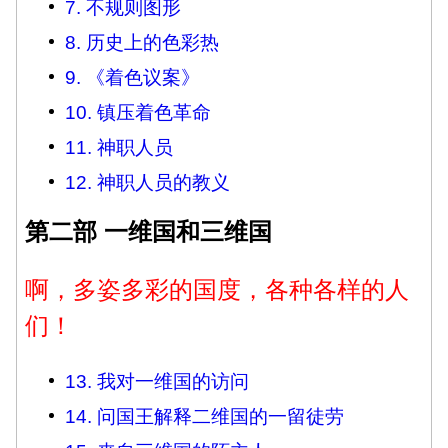
7. 不规则图形
8. 历史上的色彩热
9. 《着色议案》
10. 镇压着色革命
11. 神职人员
12. 神职人员的教义
第二部 一维国和三维国
啊，多姿多彩的国度，各种各样的人
们！
13. 我对一维国的访问
14. 问国王解释二维国的一留徒劳