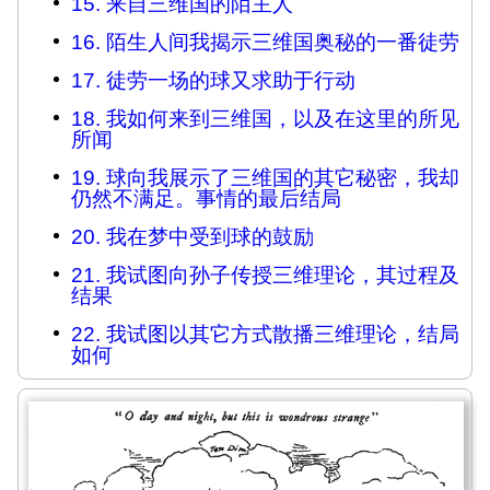
15. 来自三维国的陌主人
16. 陌生人间我揭示三维国奥秘的一番徒劳
17. 徒劳一场的球又求助于行动
18. 我如何来到三维国，以及在这里的所见
所闻
19. 球向我展示了三维国的其它秘密，我却
仍然不满足。事情的最后结局
20. 我在梦中受到球的鼓励
21. 我试图向孙子传授三维理论，其过程及
结果
22. 我试图以其它方式散播三维理论，结局
如何