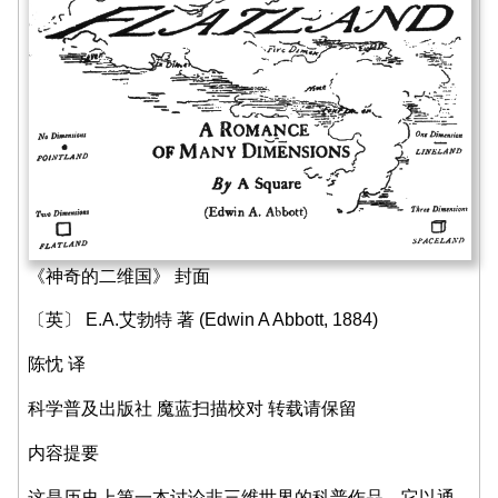
《神奇的二维国》 封面
〔英〕 E.A.艾勃特 著 (Edwin A Abbott, 1884)
陈忱 译
科学普及出版社 魔蓝扫描校对 转载请保留
内容提要
这是历史上第一本讨论非三维世界的科普作品。它以通