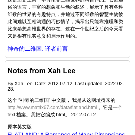
俗的语言，丰富的想象和生动的叙述，展示了具有各种
维数的世界的有趣特点，并通过不同维数的智慧生物彼
此间难以互相沟通的巧妙情节，揭示出只能靠推理和类
比来摹想高维世界的存在。这在一个世纪之后的今天看
来是很有现实意义和启示作用的。
神奇的二维国, 译者前言
Notes from Xah Lee
By Xah Lee. Date:
2012-07-12
. Last updated:
2022-02-
28
.
这个 “神奇的二维国” 中文版， 我是从这网址得来的
http://www.matrix67.com/data/flatland.html
。它是一个
text 档案。我把它编成 html。 2012-07-12
原本英文版
FLATLAND: A Romance of Many Dimensions
.