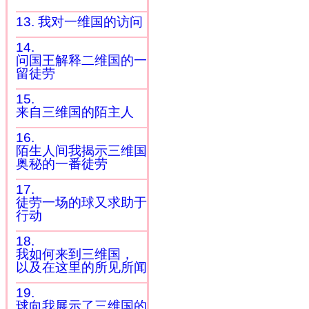
13. 我对一维国的访问
14.
问国王解释二维国的一
留徒劳
15.
来自三维国的陌主人
16.
陌生人间我揭示三维国
奥秘的一番徒劳
17.
徒劳一场的球又求助于
行动
18.
我如何来到三维国，
以及在这里的所见所闻
19.
球向我展示了三维国的