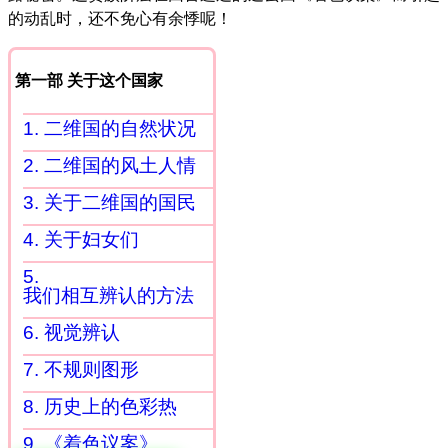
的动乱时，还不免心有余悸呢！
第一部 关于这个国家
1. 二维国的自然状况
2. 二维国的风土人情
3. 关于二维国的国民
4. 关于妇女们
5.
我们相互辨认的方法
6. 视觉辨认
7. 不规则图形
8. 历史上的色彩热
9. 《着色议案》