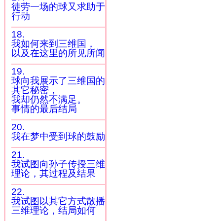
徒劳一场的球又求助于
行动
18.
我如何来到三维国，
以及在这里的所见所闻
19.
球向我展示了三维国的
其它秘密，
我却仍然不满足。
事情的最后结局
20.
我在梦中受到球的鼓励
21.
我试图向孙子传授三维
理论，其过程及结果
22.
我试图以其它方式散播
三维理论，结局如何