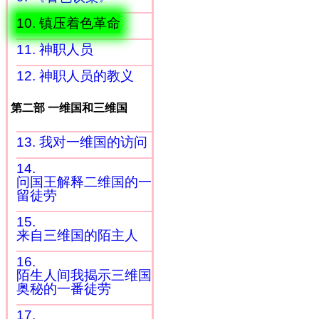
10. 镇压着色革命
11. 神职人员
12. 神职人员的教义
第二部 一维国和三维国
13. 我对一维国的访问
14.
问国王解释二维国的一
留徒劳
15.
来自三维国的陌主人
16.
陌生人间我揭示三维国
奥秘的一番徒劳
17.