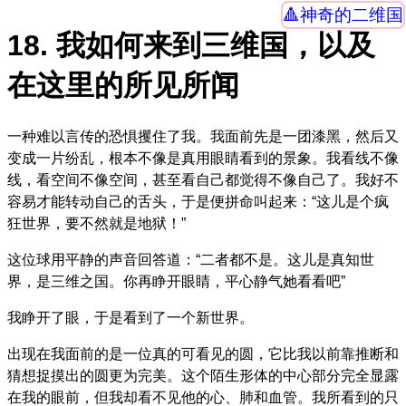
神奇的二维国
18. 我如何来到三维国，以及
在这里的所见所闻
一种难以言传的恐惧攫住了我。我面前先是一团漆黑，然后又
变成一片纷乱，根本不像是真用眼睛看到的景象。我看线不像
线，看空间不像空间，甚至看自己都觉得不像自己了。我好不
容易才能转动自己的舌头，于是便拼命叫起来：“这儿是个疯
狂世界，要不然就是地狱！”
这位球用平静的声音回答道：“二者都不是。这儿是真知世
界，是三维之国。你再睁开眼睛，平心静气她看看吧”
我睁开了眼，于是看到了一个新世界。
出现在我面前的是一位真的可看见的圆，它比我以前靠推断和
猜想捉摸出的圆更为完美。这个陌生形体的中心部分完全显露
在我的眼前，但我却看不见他的心、肺和血管。我所看到的只