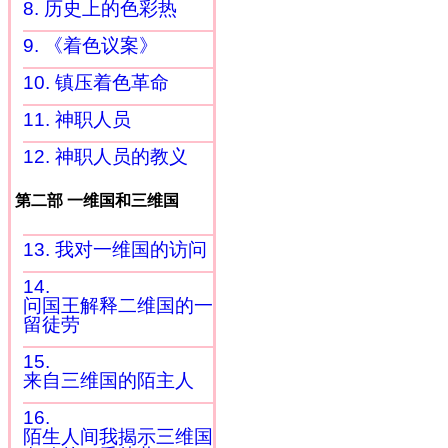
8. 历史上的色彩热
9. 《着色议案》
10. 镇压着色革命
11. 神职人员
12. 神职人员的教义
第二部 一维国和三维国
13. 我对一维国的访问
14.
问国王解释二维国的一
留徒劳
15.
来自三维国的陌主人
16.
陌生人间我揭示三维国