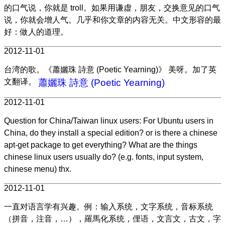
的口气说，你就是 troll。如果用谦虚，朋友，交换意见的口气
说，你就会增人气。几乎和你文章的内容无关。中文形容的最
好：做人的道理。
2012-11-01
台湾的歌。《蕭孋珠 詩意 (Poetic Yearning)》 美呀。加了英
文翻译。
蕭孋珠 詩意 (Poetic Yearning)
2012-11-01
Question for China/Taiwan linux users: For Ubuntu users in
China, do they install a special edition? or is there a chinese
apt-get package to get everything? What are the things
chinese linux users usually do? (e.g. fonts, input system,
chinese menu) thx.
2012-11-01
一直对语言学有兴趣。例：输入系统，文字系统，音标系统
（拼音，注音，…），羅馬化系统，俚语，文言文，古文，字