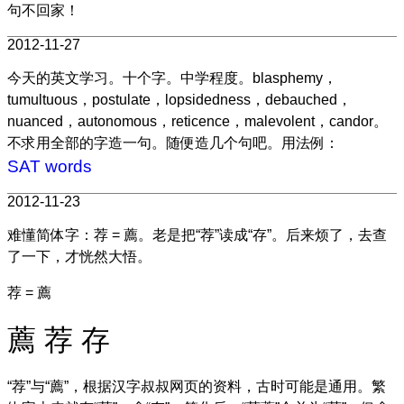
句不回家！
2012-11-27
今天的英文学习。十个字。中学程度。blasphemy，
tumultuous，postulate，lopsidedness，debauched，
nuanced，autonomous，reticence，malevolent，candor。
不求用全部的字造一句。随便造几个句吧。用法例：
SAT words
2012-11-23
难懂简体字：荐 = 薦。老是把“荐”读成“存”。后来烦了，去查
了一下，才恍然大悟。
荐 = 薦
薦 荐 存
“荐”与“薦”，根据汉字叔叔网页的资料，古时可能是通用。繁