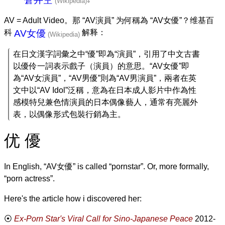
AV = Adult Video。那 “AV演員” 为何稱為 “AV女優”？维基百
科
AV女優
解释：
在日文漢字詞彙之中“優”即為“演員”，引用了中文古書
以優伶一詞表示戲子（演員）的意思。“AV女優”即
為“AV女演員”，“AV男優”則為“AV男演員”，兩者在英
文中以“AV Idol”泛稱，意為在日本成人影片中作為性
感模特兒兼色情演員的日本偶像藝人，通常有亮麗外
表，以偶像形式包裝行銷為主。
优 優
In English, “AV女優” is called “pornstar”. Or, more formally,
“porn actress”.
Here's the article how i discovered her:
Ex-Porn Star's Viral Call for Sino-Japanese Peace
2012-