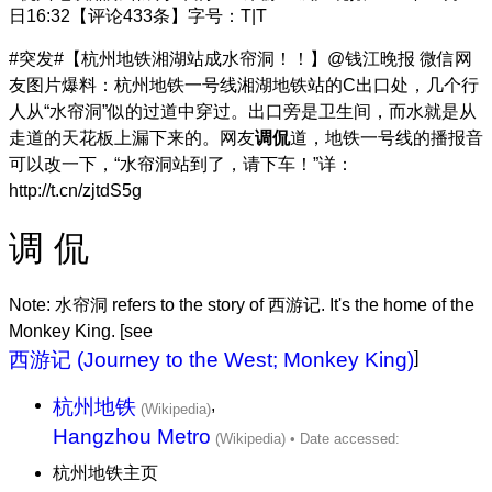
日16:32【评论433条】字号：T|T
#突发#【杭州地铁湘湖站成水帘洞！！】@钱江晚报 微信网
友图片爆料：杭州地铁一号线湘湖地铁站的C出口处，几个行
人从“水帘洞”似的过道中穿过。出口旁是卫生间，而水就是从
走道的天花板上漏下来的。网友
调侃
道，地铁一号线的播报音
可以改一下，“水帘洞站到了，请下车！”详：
http://t.cn/zjtdS5g
调 侃
Note: 水帘洞 refers to the story of 西游记. It's the home of the
Monkey King. [see
西游记 (Journey to the West; Monkey King)
]
杭州地铁
,
Hangzhou Metro
杭州地铁主页