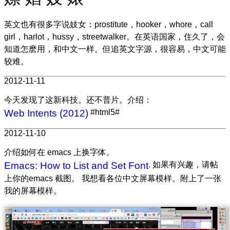
英文也有很多字说妓女：prostitute，hooker，whore，call
girl，harlot，hussy，streetwalker。在英语国家，住久了，会
知道怎麽用，和中文一样。但追英文字源，很容易，中文可能
较难。
2012-11-11
今天发现了这新科技。还不普片。介绍：
Web Intents (2012)
#html5#
2012-11-10
介绍如何在 emacs 上换字体。
Emacs: How to List and Set Font
. 如果有兴趣，请帖
上你的emacs 截图。 我想看各位中文屏幕模样。附上了一张
我的屏幕模样。