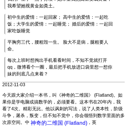
我希望她视黄金如粪土。
初中生的爱情：一起回家； 高中生的爱情：一起吃
饭；大学生的爱情：一起睡觉； 婚后的爱情：一起回
家吃饭睡觉
平胸穷三代，腰粗毁一生。 脸大不是病，腿粗要人
命。
每次上班时想掏出手机看看时间，不知不觉就打开
qq，微博看个一圈，最后把手机放进口袋里想一想你
妹的到底几点来着？
2012-11-03
今天跟大家介绍一本书，叫《神奇的二维国》 (Flatland)。如
果你是学电脑或搞数学的，必须要看。这本书在20年内，我
看了4次。精彩无比。他以讽刺的写法，说了人类本性，阶级
斗争，屠杀，叛变，但不知不觉中，你会领悟到数学里面的多
次原空间。中
神奇的二维国 (Flatland)
，英