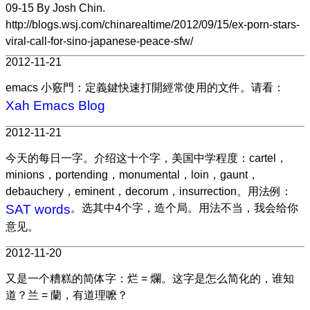
09-15
By Josh Chin.
http://blogs.wsj.com/chinarealtime/2012/09/15/ex-porn-stars-
viral-call-for-sino-japanese-peace-sfw/
2012-11-21
emacs 小竅門：定義鍵快速打開經常使用的文件。请看：
Xah Emacs Blog
2012-11-21
今天的每日一字。介绍这十个字，美国中学程度：cartel，
minions，portending，monumental，loin，gaunt，
debauchery，eminent，decorum，insurrection。用法例：
SAT words
。选其中4个字，造个局。用法不当，我会给你
意见。
2012-11-20
又是一个糟糕的简体字：烂 = 爛。这字是怎么简化的，谁知
道？兰 = 蘭，有道理嚒？