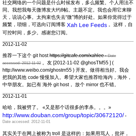
社交网络的一个问题是什么时候发布，多么频繁。个人用法不
同。我想我每天微博发大约8帖。主题不定。我也会用它来聊
天，说说心事。太拘束也失去“微”博的好处。如果你觉得过于
频繁，琐细，可选向订阅博客
Xah Lee Feeds
。这样，自
可控时间，多少。感谢您订阅。
2012-11-02
推荐一下这个 git host
https://gitcafe.com/xahlee
。友 [2012-11-02 @ghosTM55 ] (
http://www.weibo.com/ghostm55 ) 开发。做得相当好。我会
把我的其他 code 慢慢加入。希望大家也推荐给海内，海外，
中华朋友。如已有 海外 git host， 放个 mirror 也不错。
2012-11-01
哈哈，我被劈了。 «又是那个话很多的李杀。。。»
http://www.douban.com/group/topic/30672120/
其实关于在网上被称为 troll 是这样的：如果用骂人，批评，