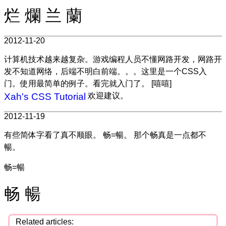
烂 爛 兰 蘭
2012-11-20
计算机技术越来越复杂。游戏编程人员不懂网路开发，网路开
发不知道网络，后端不明白前端。。。这里是一个CSS入
门。使用最简单的例子。看完就入门了。 [嘻嘻]
Xah's CSS Tutorial
欢迎建议。
2012-11-19
有些简体字看了真不顺眼。 畅=暢。 那个畅真是一点都不
暢。
畅=暢
畅 暢