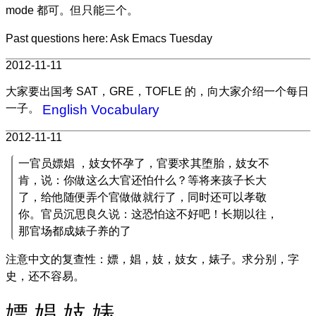
mode 都可。但只能三个。
Past questions here: Ask Emacs Tuesday
2012-11-11
大家要出国考 SAT，GRE，TOFLE 的，向大家介绍一个每日
一子。
English Vocabulary
2012-11-11
一官员嫖娼 ，妓女怀孕了，官要求其堕胎，妓女不
肯，说：你做这么大官还怕什么？等将来孩子长大
了，给他随便弄个官做做就行了，同时还可以孝敬
你。官员沉思良久说：这恐怕这不好吧！长期以往，
那官场都成婊子养的了
注意中文的复查性：嫖，娼，妓，妓女，婊子。求分别，字
史，还不容易。
嫖 娼 妓 婊