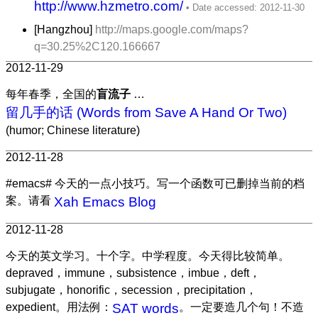
http://www.hzmetro.com/
[Hangzhou]
http://maps.google.com/maps?
q=30.25%2C120.166667
2012-11-29
每年春季，全国的
盲流子
…
留几手的话 (Words from Save A Hand Or Two)
(humor; Chinese literature)
2012-11-28
#emacs# 今天的一点小技巧。写一个函数可已删掉当前的档
案。请看
Xah Emacs Blog
2012-11-28
今天的英文学习。十个字。中学程度。今天得比较简单。
depraved，immune，subsistence，imbue，deft，
subjugate，honorific，secession，precipitation，
expedient。用法例：
SAT words
。一定要造几个句！不造