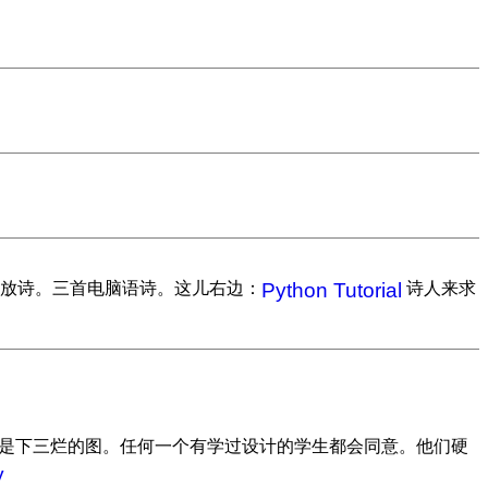
er 放诗。三首电脑语诗。这儿右边：
Python Tutorial
诗人来求
区说那是下三烂的图。任何一个有学过设计的学生都会同意。他们硬
y