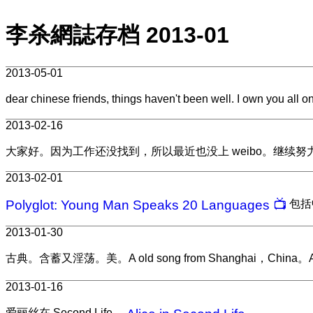
李杀網誌存档 2013-01
2013-05-01
dear chinese friends, things haven't been well. I own you all o
2013-02-16
大家好。因为工作还没找到，所以最近也没上 weibo。继续努
2013-02-01
Polyglot: Young Man Speaks 20 Languages 📺
包括
2013-01-30
古典。含蓄又淫荡。美。A old song from Shanghai，China。A clas
2013-01-16
爱丽丝在 Second Life。