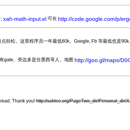
 xah-math-input.el
可在
http://code.google.com/p/er
松。这里程序员一年最低60k。Google, Fb 等最低也是90
有gate。旁边多是住墨西哥人。地图
http://goo.gl/maps/D0
pread. Thank you!
http://xahlee.org/PageTwo_dir/Personal_di