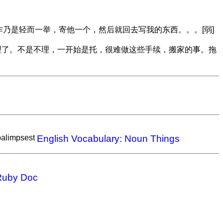
作乃是轻而一举，寄他一个，然后就回去写我的东西。。。[弱]
作证时，我就没理了。不是不理，一开始是托，很难做这些手续，搬家的事。拖
alimpsest
English Vocabulary: Noun Things
 Ruby Doc