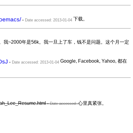
goemacs/
下载。
k。我~2000年是56k。我一旦上了车，钱不是问题。这个月一定
OsJ
Google, Facebook, Yahoo, 都在
r/Xah_Lee_Resume.html
心里真紧张。