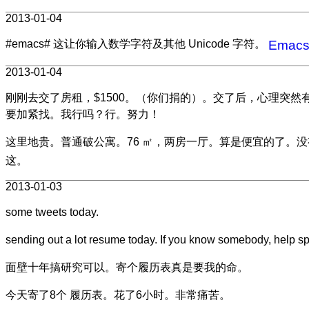
2013-01-04
#emacs# 这让你输入数学字符及其他 Unicode 字符。
Emacs:
2013-01-04
刚刚去交了房租，$1500。（你们捐的）。交了后，心理突然有点轻
要加紧找。我行吗？行。努力！
这里地贵。普通破公寓。76 ㎡，两房一厅。算是便宜的了。没
这。
2013-01-03
some tweets today.
sending out a lot resume today. If you know somebody, help s
面壁十年搞研究可以。寄个履历表真是要我的命。
今天寄了8个 履历表。花了6小时。非常痛苦。