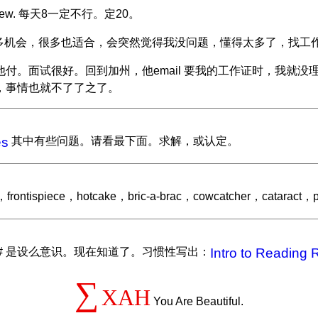
nterview. 每天8一定不行。定20。
么多机会，很多也适合，会突然觉得我没问题，懂得太多了，找工
ew. 飞机费，旅馆，他付。面试很好。回到加州，他email 要我的工
，事情也就不了了之了。
es
其中有些问题。请看最下面。求解，或认定。
spiece，hotcake，bric-a-brac，cowcatcher，cataract，p
 ::, # 是设么意识。现在知道了。习惯性写出：
Intro to Reading
∑
XAH
You Are Beautiful.