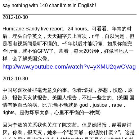
say nothing with 140 char limits in English!
2012-10-30
Hurricane Sandy live report。24 hours。可看看。年青的时
后，埋头自学英文，天天翻字典上百次，n年，自以为是，但
是看电视新闻是听不懂的。~5年以后才能听懂。如果你能完
全听懂，就不怕GFW了。常看，每天20分钟，好像当地人一
样，会了解美国实像。
http://www.youtube.com/watch?v=yXMU2qwCVag
2012-10-30
中国尽喜欢扯些毫无意义的事。你看:懷疑，夢想，憤怒，原
諒。报告天灾就报告。美国人报告，不扯一些玄的。(美国 国
情有他自己的病。比方:动不动就是 god，justice，rape，
rights。是做坏事太多，心里不平衡的一种病)
因为李敖的关系我也关注了陈文茜。但是她播报，越看越讨
厌。你看，报天灾，她来一个“老天爺，你想說什麼？”。这是