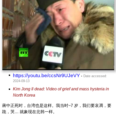
https://youtu.be/ccsNr9UJeVY
Kim Jong Il dead: Video of grief and mass hysteria in
North Korea
蔣中正死时，台湾也是这样。我当时~7 岁，我们要哀凋，要
跪，哭… 就象现在北韩一样。