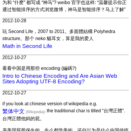
为和 “什麽” 都写成 “神马”? weibo 官字也这样: “温馨提示你正
通过智能排序的方式浏览微博，神马是智能排序？马上了解”
2012-10-28
玩 Second Life，2007 to 2011。多面體結構 Polyhedra
structure。那个 neko 貓耳女，算是我的爱人
Math in Second Life
2012-10-27
看看中国是用那些 encoding (編碼?)
Intro to Chinese Encoding and Are Asian Web
Sites Adopting UTF-8 Encoding?
2012-10-27
if you look at chinese version of wikipedia e.g.
繁体中文
. the traditional char is titled “台灣正體”.
台灣正體他妈的屁。
亲美国屁股保生的，生么都学美的，还自以为是什么中国传统