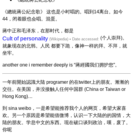
《總統蔣公紀念歌》 这也是小时唱的。唱到14离台。如今
44，闭着眼也会唱。混蛋。
蔣中正和毛泽东，在那时代，都是
Cult of personality
(个人崇拜)。
就象现在的北韩。人民 都要下跪，像神一样的拜。不拜，就
坐牢。
another one i remember deeply is “蔣經國我们拥护您”。
一年前開始認識大陆 programer 的在twitter上的朋友。漸漸的
交往。在美国，并没接触人任何中国群 (China or Taiwan or
Hong Kong)…
到 sina weibo，一是希望能推荐我个人的网页，希望大家喜
欢。另一个原因是希望能借微博，认识一下大陆的的国情，大
陆的朋友。学息中文的东西。现在破口谈到政治，嘆，废了。
你呢