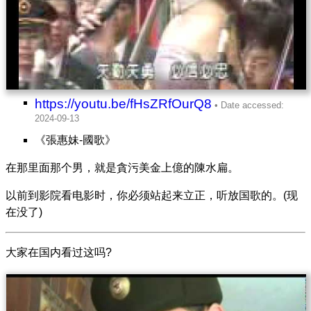
https://youtu.be/fHsZRfOurQ8
《張惠妹-國歌》
在那里面那个男，就是貪污美金上億的陳水扁。
以前到影院看电影时，你必须站起来立正，听放国歌的。(现
在没了)
大家在国内看过这吗?