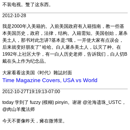
不装电视。蹩了这东西。
2012-10-28
我是2000年入美籍的。入前美国政府有入籍指南，教一些基
本美国历史，政府，法律，结构。入籍需知。美国创始，屠杀
美土人，那书对此怎讲?基本是:“哦，一开使大家有点误会，
后来就变好朋友了” 哈哈。白人屠杀美土人，以灭了种。在
1992年上社区大学，有一白人历史老师，告诉我们，白人切B
戴在头上作为纪念品。
大家看看这美国《时代》雜誌封面
Time Magazine Covers, USA vs World
2012-10-27T19:19:13-07:00
today 学到了 fuzzy (模糊) pinyin。谢谢 @沧海遗珠_USTC，
@肉山羊魔法师
今天不要像昨天，瘫在微博里。