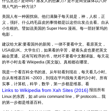
什么意思? 是诗吗? 激发人的想象力? 是不是商业媒体以八卦
增人气的一种方法?
美国人有一种困扰病。他们满脑子每天就是，神，人权，正
义，强奸。什么鸡毛蒜皮的事情都是以这些出发点去看。自从
小生根的。譬如说美国的 Super Hero 漫画。每一部好莱坞的
电影，
建议给大家:要看国外的新闻，一律不要看中文。看原英文，
USA或UK。大学生们，如果看的辛苦，硬着头皮也要把英文
融会贯通。还有写程序的书，绝对不要看中文翻译版。每天花
的半小时去看 Wikipedia (英文版)。真相都在哪里。
我是一个看百科全书的迷。从年轻看到现在，每天看几小时。
自从有维基百科 ~2003，到现在平均我每天看约3小时。所有
实事，计算机，科学，数学，第一步都是维基。看
Links to Wikipedia from Xah Sites (2016)
报括所有
Linux 的东西，如 all unix command line，IP protocols… 我
的第一步都是维基百科。