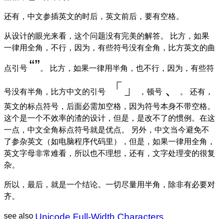
还有，中文参插英文的时后，英文前后，要有空格。
从设计的眼光来看，这个问题没有完美的解答。 比方，如果
一律用全角，不行，因为，有些符号没有全角，比方英文的曲
“
”
点引号
。 比方，如果一律用半角，也不行，因为，有些符
「
」
、
号没有半角，比方中文的引号
，顿号
。 还有，
英文的标点符号，后面必需加空格，因为符号本身不带空格。
这个是一个不效率的渣的设计，但是，是改不了的惯例。在这
一点，中文全角标点符号就是优点。 另外，中文当今避免不
了参杂英文（如电脑程序代码里），但是，如果一律用全角，
英文字母非常难看，所以也不理想，还有，文字处理变的很复
杂。
所以，最后，就是一个结论。一切尽量用半角，除非有必要对
齐。
see also
Unicode Full-Width Characters