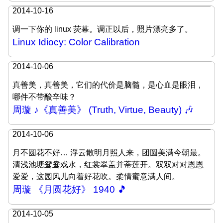
2014-10-16
调一下你的 linux 荧幕。调正以后，照片漂亮多了。
Linux Idiocy: Color Calibration
2014-10-06
真善美，真善美，它们的代价是脑髓，是心血是眼泪，
哪件不带酸辛味？
周璇 ♪《真善美》 (Truth, Virtue, Beauty) 🎶
2014-10-06
月不圆花不好… 浮云散明月照人来，团圆美满今朝最。
清浅池塘鸳鸯戏水，红裳翠盖并蒂莲开。双双对对恩恩
爱爱，这园风儿向着好花吹。柔情蜜意满人间。
周璇 《月圆花好》 1940 🎵
2014-10-05