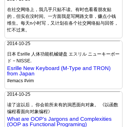
在社交网络上，我几乎只贴不读。有时也看看朋友贴
的，但实在没时间。一方面我是写网路文章，赚点小钱
维生。每天n小时写，又计划在各个社交网络贴与回答，
忙不过来。
2014-10-25
日本 Esrille 人体功能机械键盘 エスリル ニューキーボー
ド − NISSE.
Esrille New Keyboard (M-Type and TRON)
from Japan
#emacs #vim
2014-10-25
读了这以后， 你会前所未有的洞悉面向对象。 《以函数
编程看面向对象编程》
What are OOP's Jargons and Complexities
(OOP as Functional Programing)