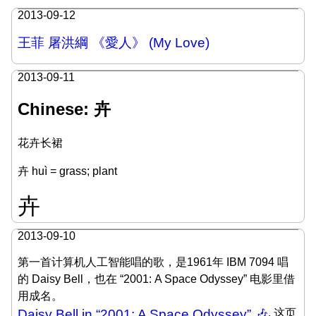
2013-09-12
王菲 屠洪綱 《愛人》 (My Love)
2013-09-11
Chinese: 卉
花卉长裙
卉 huì = grass; plant
卉
2013-09-10
第一首计算机人工智能唱的歌，是1961年 IBM 7094 唱
的 Daisy Bell，也在 “2001: A Space Odyssey” 电影里借
用成名。
Daisy Bell in “2001: A Space Odyssey” 🎶
. 这页